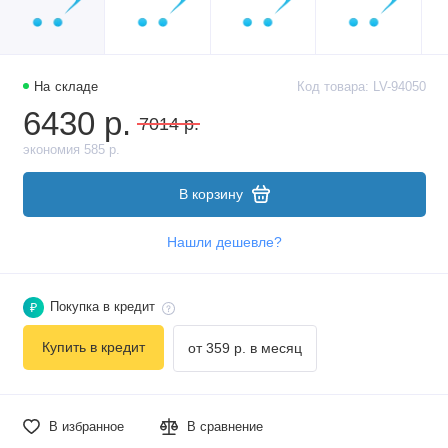
На складе
Код товара: LV-94050
6430 р.
7014 р.
экономия 585 р.
В корзину
Нашли дешевле?
Покупка в кредит
₽
Купить в кредит
от 359 р. в месяц
В избранное
В сравнение