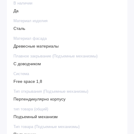
В наличии
Да
Материал изделия
Сталь
Материал фасада
Древесные материалы
Плавное закрывание (Подъемные механизмы)
С доводчиком
Система
Free space 1,8
Тип открывания (Подъемные механизмы)
Перпендикулярно корпусу
тип товара (общий)
Подъемный механизм
Тип товара (Подъемные механизмы)