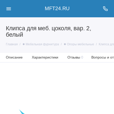
MFT24.RU
Клипса для меб. цоколя, вар. 2,
белый
Главная
✹ Мебельная фурнитура
✹ Опоры мебельные
Клипса для
Описание
Характеристики
Отзывы
0
Вопросы и от