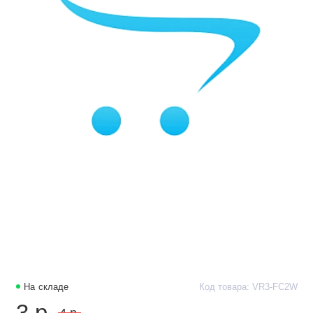
На складе
Код товара: VR3-FC2W
3 р.
4 р.