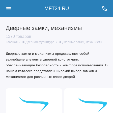
MFT24.RU
Дверные замки, механизмы
1370 товаров
Главная
✹ Дверная фурнитура
✹ Дверные замки, механизмы
Дверные замки и механизмы представляют собой
важнейшие элементы дверной конструкции,
обеспечивающие безопасность и комфорт использования. В
нашем каталоге представлен широкий выбор замков и
механизмов для различных типов дверей.
Основные типы дверных
замков
Цилиндровые замки
Сувальдные замки