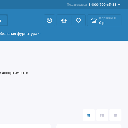
Поддержка
8-800-700-65-88
Корзина
0
и
0 р.
ебельная фурнитура
м ассортименте