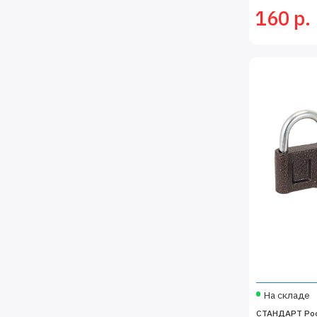
160 р.
На складе
СТАНДАРТ Рос