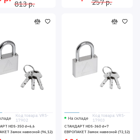
257 р.
813 р.
Код товара: VR5-
Код товара: VR5-
кладе
На складе
17902
17903
АРТ HDS-350 d=6,6
СТАНДАРТ HDS-360 d=7
КЕТ Замок навесной (96,12)
ЕВРОПАКЕТ Замок навесной (72,12)