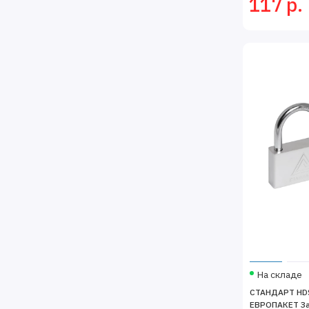
117 р.
На складе
СТАНДАРТ HDS
ЕВРОПАКЕТ Зам