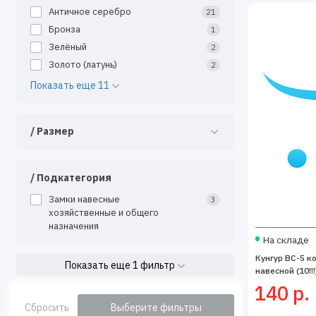
Античное серебро
21
Бронза
1
Зелёный
2
Золото (латунь)
2
Показать еще 11
/ Размер
/ Подкатегория
Замки навесные
3
хозяйственные и общего
назначения
На складе
Кунгур ВС-5 к
Показать еще 1 фильтр
навесной (10!!!
140 р.
Сбросить
Выберите фильтры