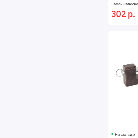
Замок навесно
302 р.
На складе