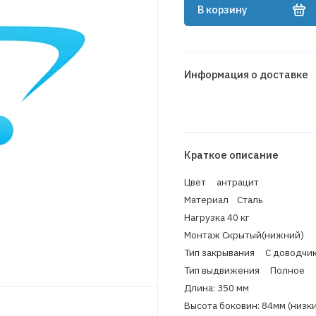
В корзину
Информация о доставке
Краткое описание
Цвет антрацит
Материал Сталь
Нагрузка 40 кг
Монтаж Скрытый(нижний)
Тип закрывания С доводч
Тип выдвижения Полно
Длина: 350 мм
Высота боковин: 84мм (низк