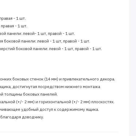
равая - 1 шт.
 правая - 1 шт.
й панели: левой- 1 шт, правой - 1 шт.
 боковой панели: левой - 1 шт, правой - 1 шт.
рстий боковой панели: левой - 1 шт, правой - 1 шт.
онких боковых стенок (14 мм) и привлекательного декора.
ящика, достигнутая посредством нижнего монтажа
й толщины боковых панелей.
альной (+/- 2 мм) и горизонтальной (+/- 2 мм) плоскостях.
чивающее удобный доступ к содержимому ящика.
 благодаря доводчику.