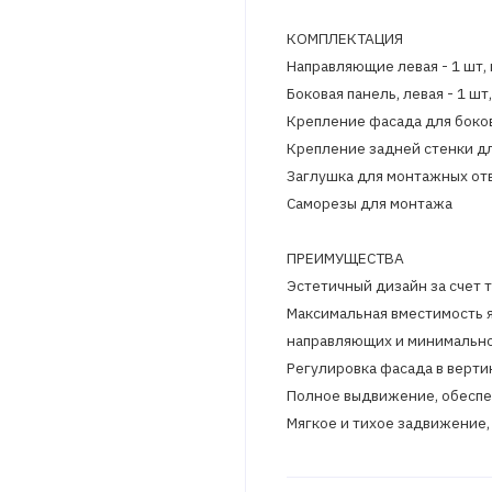
КОМПЛЕКТАЦИЯ
Направляющие левая - 1 шт, п
Боковая панель, левая - 1 шт,
Крепление фасада для боково
Крепление задней стенки для
Заглушка для монтажных отве
Саморезы для монтажа
ПРЕИМУЩЕСТВА
Эстетичный дизайн за счет т
Максимальная вместимость 
направляющих и минимально
Регулировка фасада в вертик
Полное выдвижение, обеспе
Мягкое и тихое задвижение,