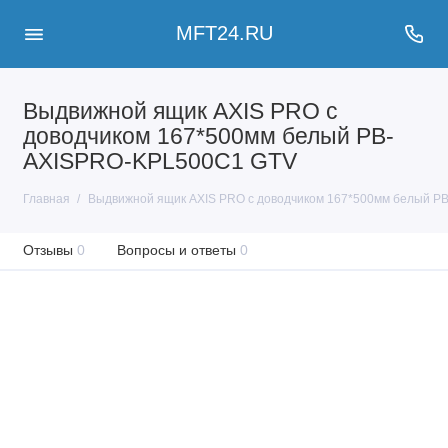
MFT24.RU
Выдвижной ящик AXIS PRO с
доводчиком 167*500мм белый PB-
AXISPRO-KPL500C1 GTV
Главная
Выдвижной ящик AXIS PRO с доводчиком 167*500мм белый 
Отзывы
0
Вопросы и ответы
0