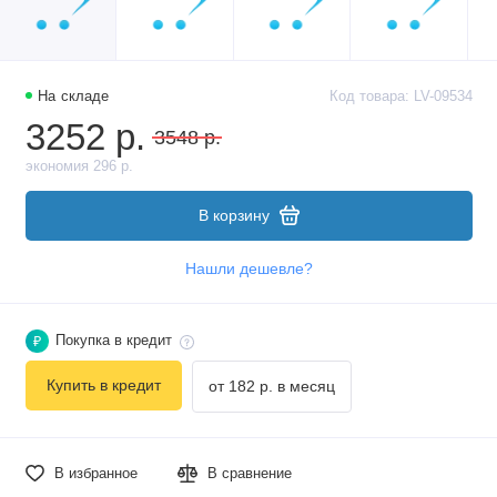
На складе
Код товара: LV-09534
3252 р.
3548 р.
экономия 296 р.
В корзину
Нашли дешевле?
Покупка в кредит
₽
Купить в кредит
от 182 р. в месяц
В избранное
В сравнение