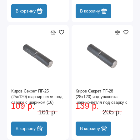
В корзину
В корзину
Киров Секрет ПГ-25
Киров Секрет ПГ-28
(25х120) шарнир-петля под
(28х120) инд.упаковка
сварку с шариком (16)
шарнир-петля под сварку с
109 р.
139 р.
шариком (16)
161 р.
205 р.
В корзину
В корзину