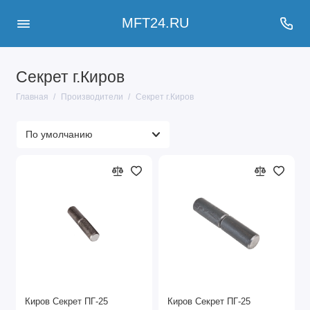
MFT24.RU
Секрет г.Киров
Главная
Производители
Секрет г.Киров
Киров Секрет ПГ-25
Киров Секрет ПГ-25