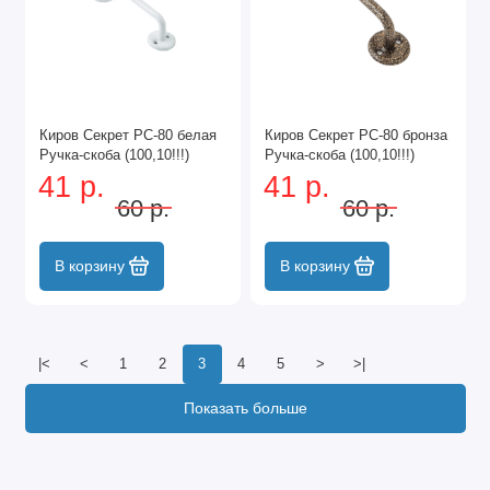
Киров Секрет РС-80 белая
Киров Секрет РС-80 бронза
Ручка-скоба (100,10!!!)
Ручка-скоба (100,10!!!)
41 р.
41 р.
60 р.
60 р.
В корзину
В корзину
|<
<
1
2
3
4
5
>
>|
Показать больше