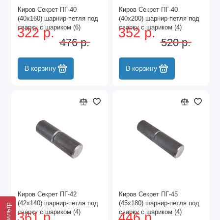
Киров Секрет ПГ-40
Киров Секрет ПГ-40
(40х160) шарнир-петля под
(40х200) шарнир-петля под
сварку с шариком (6)
сварку с шариком (4)
322 р.
352 р.
476 р.
520 р.
В корзину
В корзину
Киров Секрет ПГ-42
Киров Секрет ПГ-45
(42х140) шарнир-петля под
(45х180) шарнир-петля под
Фильтр
сварку с шариком (4)
сварку с шариком (4)
361 р.
446 р.