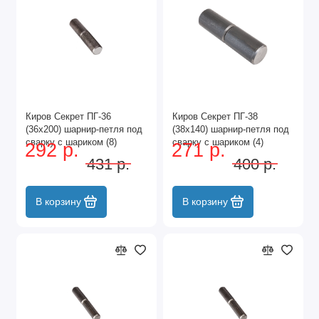
Киров Секрет ПГ-36
Киров Секрет ПГ-38
(36х200) шарнир-петля под
(38х140) шарнир-петля под
сварку с шариком (8)
сварку с шариком (4)
292 р.
271 р.
431 р.
400 р.
В корзину
В корзину