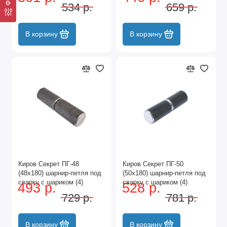
534 р.
659 р.
В корзину
В корзину
Киров Секрет ПГ-48
Киров Секрет ПГ-50
(48х180) шарнир-петля под
(50х180) шарнир-петля под
сварку с шариком (4)
сварку с шариком (4)
493 р.
528 р.
729 р.
781 р.
В корзину
В корзину