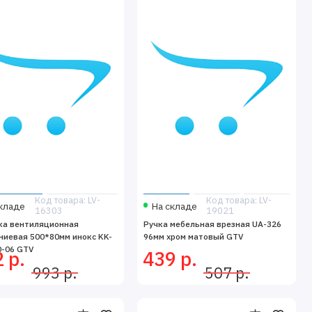
Код товара: LV-
Код товара: LV-
кладе
На складе
16303
19021
ка вентиляционная
Ручка мебельная врезная UA-326
иевая 500*80мм инокс KK-
96мм хром матовый GTV
0-06 GTV
 р.
439 р.
993 р.
507 р.