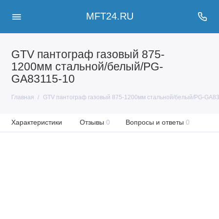
MFT24.RU
GTV пантограф газовый 875-
1200мм стальной/белый/PG-
GA83115-10
Главная
GTV пантограф газовый 875-1200мм стальной/белый/PG-GA83
Характеристики
Отзывы
0
Вопросы и ответы
0