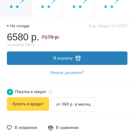
На складе
Код товара: LV-16167
6580 р.
7179 р.
экономия 598 р.
В корзину
Нашли дешевле?
Покупка в кредит
₽
Купить в кредит
от 368 р. в месяц
В избранное
В сравнение