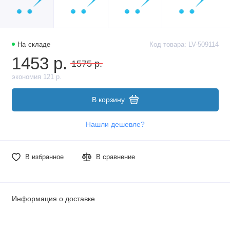
На складе
Код товара: LV-509114
1453 р.
1575 р.
экономия 121 р.
В корзину
Нашли дешевле?
В избранное
В сравнение
Информация о доставке