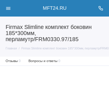
MFT24.RU
Firmax Slimline комплект боковин
185*300мм,
перламутр/FRM0330.97/185
Главная
Firmax Slimline комплект боковин 185*300мм, перламутр/FRM0
Отзывы
0
Вопросы и ответы
0