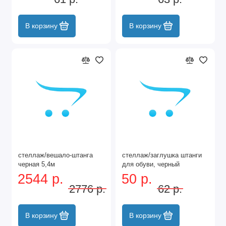
В корзину
В корзину
стеллаж/вешало-штанга
стеллаж/заглушка штанги
черная 5,4м
для обуви, черный
2544 р.
50 р.
2776 р.
62 р.
В корзину
В корзину