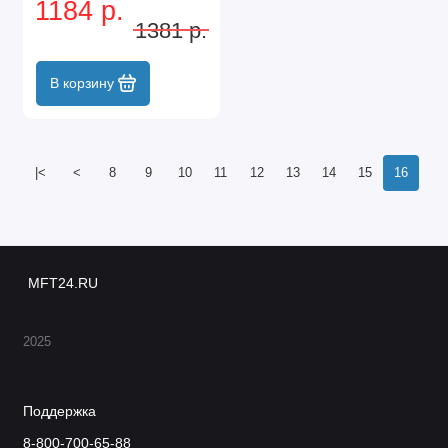
1184 р.
1381 р.
В корзину
|<
<
8
9
10
11
12
13
14
15
16
MFT24.RU
2025
Поддержка
8-800-700-65-88