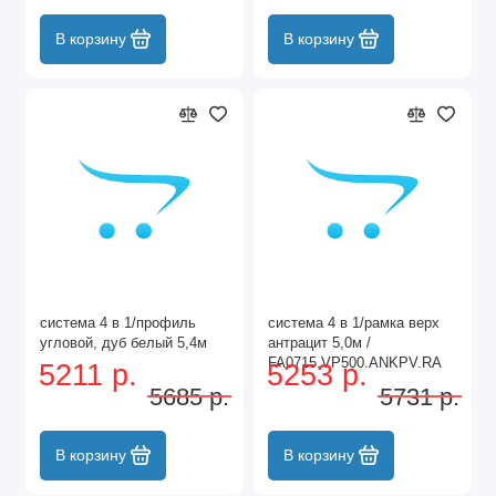
В корзину
В корзину
система 4 в 1/профиль
система 4 в 1/рамка верх
угловой, дуб белый 5,4м
антрацит 5,0м /
FA0715.VP500.ANKPV.RA
5211 р.
5253 р.
5685 р.
5731 р.
В корзину
В корзину