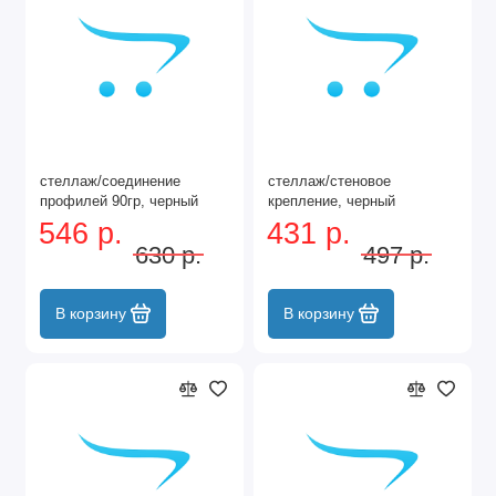
стеллаж/соединение
стеллаж/стеновое
профилей 90гр, черный
крепление, черный
546 р.
431 р.
630 р.
497 р.
В корзину
В корзину