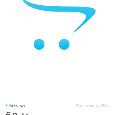
На складе
Код товара: LV-29516
6 р.
8 р.