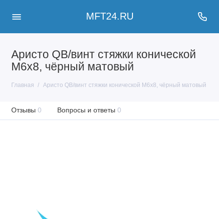
MFT24.RU
Аристо QB/винт стяжки конической
M6х8, чёрный матовый
Главная
Аристо QB/винт стяжки конической M6х8, чёрный матовый
Отзывы
0
Вопросы и ответы
0