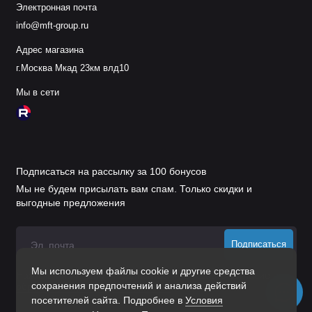
Электронная почта
info@mft-group.ru
Адрес магазина
г.Москва Мкад 23км влд10
Мы в сети
Подписаться на рассылку за 100 бонусов
Мы не будем присылать вам спам. Только скидки и
выгодные предложения
Подписаться
Мы используем файлы cookie и другие средства
Нажимая на кнопку «Подписаться», Вы даете
согласие на
сохранения предпочтений и анализа действий
обработку персональных данных.
посетителей сайта. Подробнее в
Условия