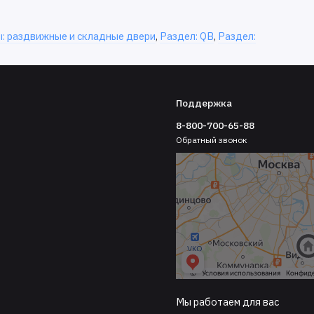
ы: раздвижные и складные двери
,
Раздел: QB
,
Раздел:
Поддержка
8-800-700-65-88
Обратный звонок
Мы работаем для вас