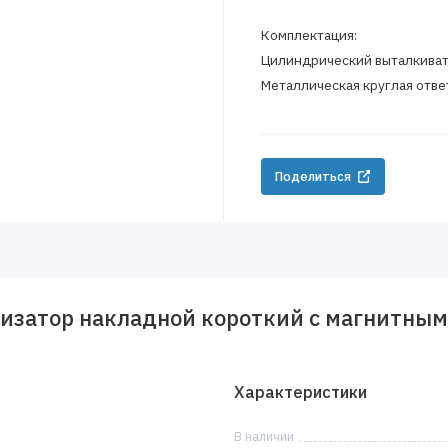
Комплектация:
Цилиндрический выталкивате
Металлическая круглая ответ
Поделиться
изатор накладной короткий с магнитным
Характеристики
В наличии