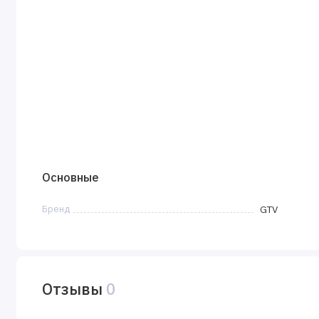
Основные
Бренд
GTV
Отзывы
0