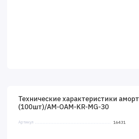
Технические характеристики аморт
(100шт)/AM-OAM-KR-MG-30
Артикул
16431