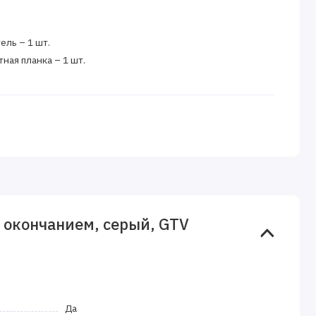
ль – 1 шт.
ная планка – 1 шт.
 окончанием, серый, GTV
Да