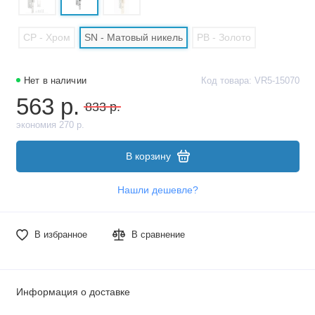
CP - Хром
SN - Матовый никель
PB - Золото
Нет в наличии
Код товара: VR5-15070
563 р.
833 р.
экономия 270 р.
В корзину
Нашли дешевле?
В избранное
В сравнение
Информация о доставке