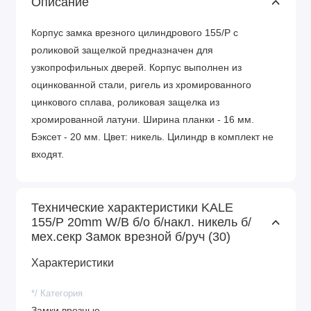
Описание
Корпус замка врезного цилиндрового 155/P с
роликовой защелкой предназначен для
узкопрофильных дверей. Корпус выполнен из
оцинкованной стали, ригель из хромированного
цинкового сплава, роликовая защелка из
хромированной латуни. Ширина планки - 16 мм.
Бэксет - 20 мм. Цвет: никель. Цилиндр в комплект не
входят.
Технические характеристики KALE
155/P 20mm W/B б/о б/накл. никель б/
мех.секр Замок врезной б/руч (30)
Характеристики
*/ Категория
Замки врезные