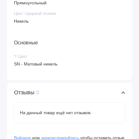
Прямоугольный
Цвет торцевой планки
Никель
Основные
*/ Цвет
SN - Матовый никель
Отзывы
0
На данный товар ещё нет отзывов.
Войдите
или
зарегистрируйтесь
чтобы оставить отзыв