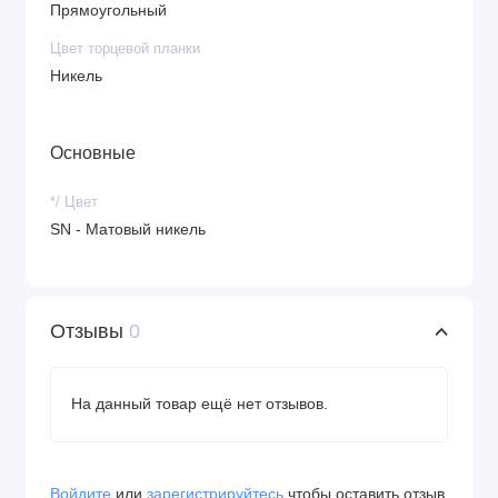
Прямоугольный
Цвет торцевой планки
Никель
Основные
*/ Цвет
SN - Матовый никель
Отзывы
0
На данный товар ещё нет отзывов.
Войдите
или
зарегистрируйтесь
чтобы оставить отзыв