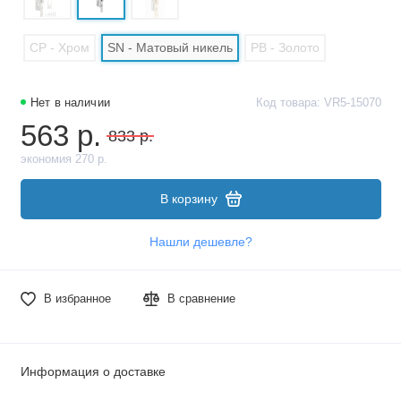
CP - Хром
SN - Матовый никель
PB - Золото
Нет в наличии
Код товара: VR5-15070
563 р.
833 р.
экономия 270 р.
В корзину
Нашли дешевле?
В избранное
В сравнение
Информация о доставке