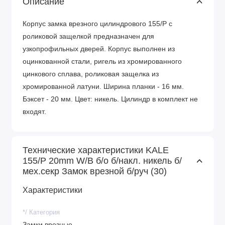
Описание
Корпус замка врезного цилиндрового 155/P с
роликовой защелкой предназначен для
узкопрофильных дверей. Корпус выполнен из
оцинкованной стали, ригель из хромированного
цинкового сплава, роликовая защелка из
хромированной латуни. Ширина планки - 16 мм.
Бэксет - 20 мм. Цвет: никель. Цилиндр в комплект не
входят.
Технические характеристики KALE
155/P 20mm W/B б/о б/накл. никель б/
мех.секр Замок врезной б/руч (30)
Характеристики
*/ Категория
Замки врезные