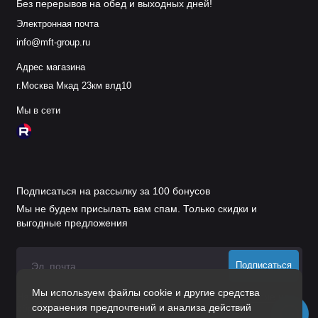
Без перерывов на обед и выходных дней!
Электронная почта
info@mft-group.ru
Адрес магазина
г.Москва Мкад 23км влд10
Мы в сети
Подписаться на рассылку за 100 бонусов
Мы не будем присылать вам спам. Только скидки и
выгодные предложения
Подписаться
Мы используем файлы cookie и другие средства
Нажимая на кнопку «Подписаться», Вы даете
согласие на
сохранения предпочтений и анализа действий
обработку персональных данных.