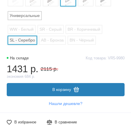
Универсальные
WW - Белый
SR - Серый
BR - Коричневый
SL - Серебро
AB - Бронза
BN - Чёрный
На складе
Код товара: VR5-9980
1431 р.
2115 р.
экономия 684 р.
В корзину
Нашли дешевле?
В избранное
В сравнение