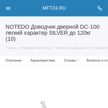
MFT24.RU
NOTEDO Доводчик дверной DC-100
легкий характер SILVER до 120кг
(10)
Главная
✹ Дверная фурнитура
✹ Дверные доводчики
✹ Гидравли
Описание
Характеристики
Отзывы
0
Вопросы и от