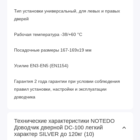
Тип установки универсальный, для левых и правых
дверей
Рабочая температура -38/+60 °С
Посадочные размеры 167-169х19 мм
Усилие EN3-EN5 (EN1154)
Гарантия 2 года гарантии при условии соблюдения
правил установки, настройки и эксплуатации
доводчика
Комплект поставки
Технические характеристики NOTEDO
Доводчик дверной DC-100 легкий
Дверной доводчик
характер SILVER до 120кг (10)