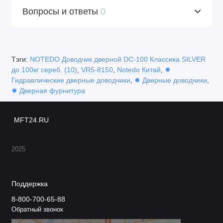
Вопросы и ответы
0
Тэги:
NOTEDO Доводчик дверной DC-100 Классика SILVER
до 100кг сереб. (10)
,
VR5-8150
,
Notedo Китай
,
✹
Гидравлические дверные доводчики
,
✹ Дверные доводчики
,
✹ Дверная фурнитура
MFT24.RU
2025
Поддержка
8-800-700-65-88
Обратный звонок