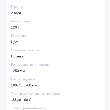
Гарантия
2 года
Масса двери
120 кг
Материал
ЦАМ
Основное свойство
Нотедо
Размер дверного полотна
1250 мм
Размер изделия
189x46,5x68 мм
Температурный диапазон работы
-38 до +60 С
Транспортная упаковка