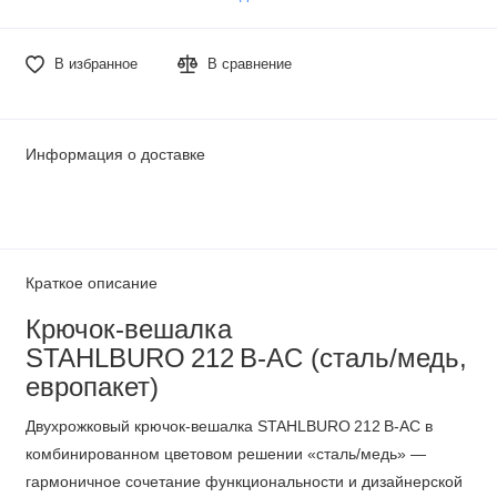
В избранное
В сравнение
Информация о доставке
Краткое описание
Крючок‑вешалка
STAHLBURO 212 B‑AC (сталь/медь,
европакет)
Двухрожковый крючок‑вешалка STAHLBURO 212 B‑AC в
комбинированном цветовом решении «сталь/медь» —
гармоничное сочетание функциональности и дизайнерской