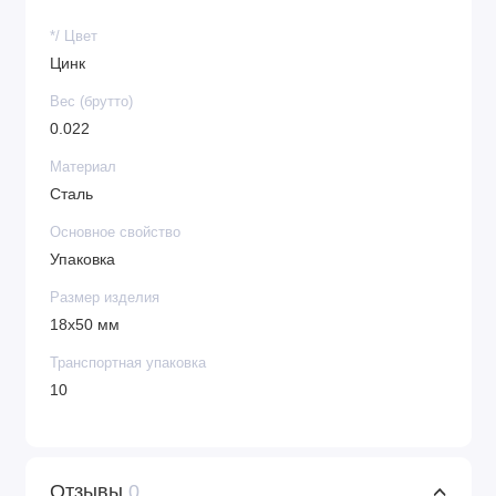
*/ Цвет
Цинк
Вес (брутто)
0.022
Материал
Сталь
Основное свойство
Упаковка
Размер изделия
18x50 мм
Транспортная упаковка
10
Отзывы
0