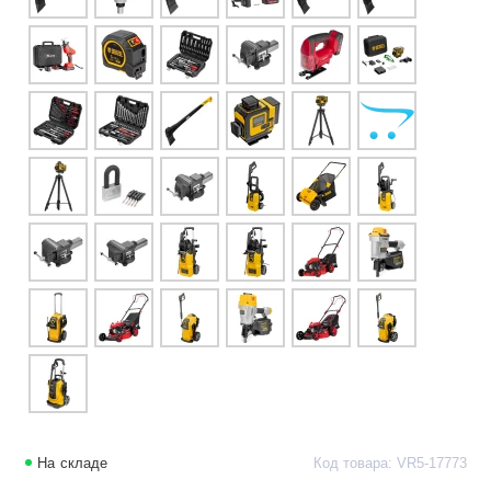
На складе
Код товара: VR5-17773