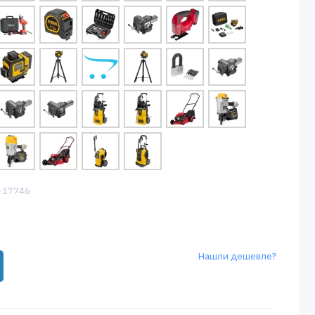
5-17746
Нашли дешевле?