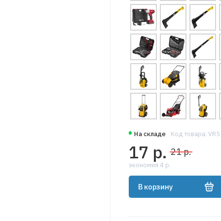
На складе
Код товара: VR
17 р.
21 р.
экономия 4 р.
В корзину