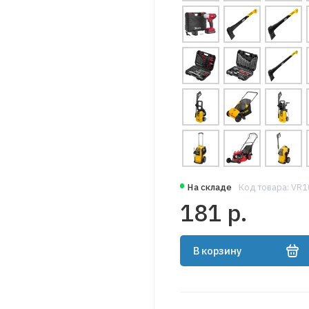
На складе
Код товара: VR1
181 р.
В корзину