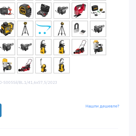
0-S005Sil/BL.1/41,6х57,5/2023
Нашли дешевле?