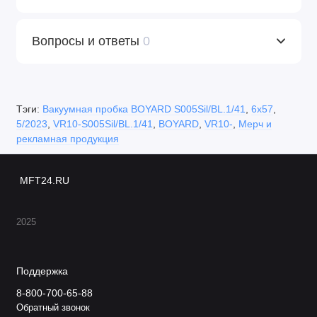
Вопросы и ответы
0
Тэги:
Вакуумная пробка BOYARD S005Sil/BL.1/41
,
6х57
,
5/2023
,
VR10-S005Sil/BL.1/41
,
BOYARD
,
VR10-
,
Мерч и
рекламная продукция
MFT24.RU
2025
Поддержка
8-800-700-65-88
Обратный звонок