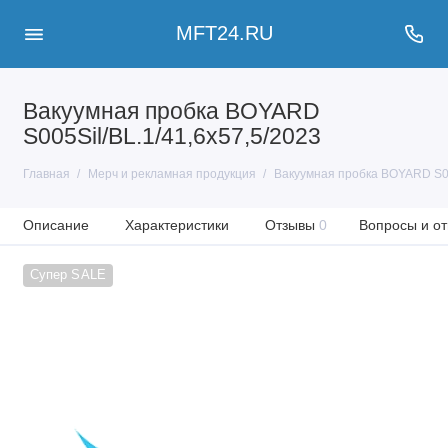
MFT24.RU
Вакуумная пробка BOYARD
S005Sil/BL.1/41,6х57,5/2023
Главная
Мерч и рекламная продукция
Вакуумная пробка BOYARD S00
Описание
Характеристики
Отзывы
0
Вопросы и от
Супер SALE