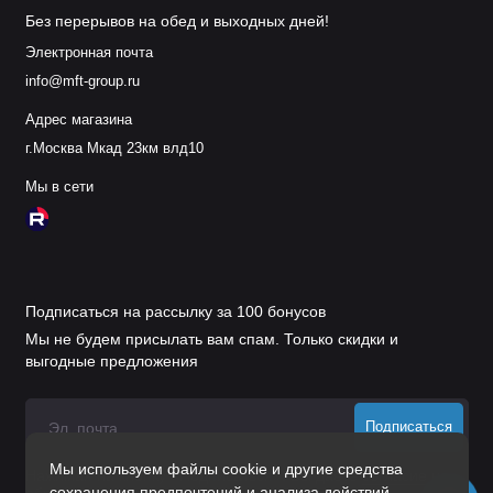
Без перерывов на обед и выходных дней!
Электронная почта
info@mft-group.ru
Адрес магазина
г.Москва Мкад 23км влд10
Мы в сети
Подписаться на рассылку за 100 бонусов
Мы не будем присылать вам спам. Только скидки и
выгодные предложения
Подписаться
Мы используем файлы cookie и другие средства
Нажимая на кнопку «Подписаться», Вы даете
согласие на
сохранения предпочтений и анализа действий