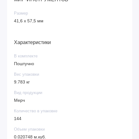
Размер
41,6 х 57,5 мм
Характеристики
В комплекте
Поштучно
Вес упаковки
9.783 кг
Вид продукции
Мерч
Количество в упаковке
144
Объем упаковки
0.020748 м.куб.