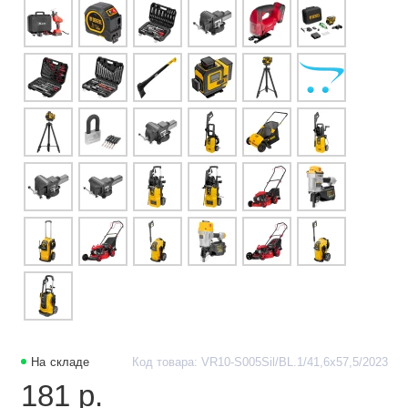
На складе
Код товара: VR10-S005Sil/BL.1/41,6х57,5/2023
181 р.