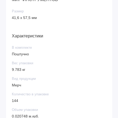
Размер
41,6 х 57,5 мм
Характеристики
В комплекте
Поштучно
Вес упаковки
9.783 кг
Вид продукции
Мерч
Количество в упаковке
144
Объем упаковки
0.020748 м.куб.