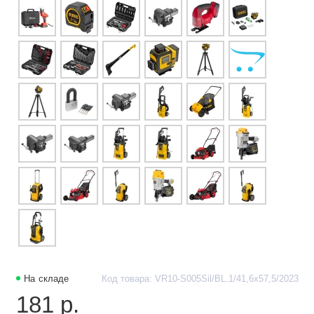
На складе
Код товара: VR10-S005Sil/BL.1/41,6х57,5/2023
181 р.