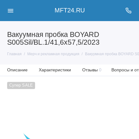
MFT24.RU
Вакуумная пробка BOYARD
S005Sil/BL.1/41,6х57,5/2023
Главная
Мерч и рекламная продукция
Вакуумная пробка BOYARD S00
Описание
Характеристики
Отзывы
0
Вопросы и от
Супер SALE