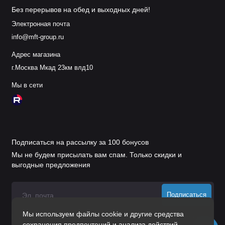
Без перерывов на обед и выходных дней!
Электронная почта
info@mft-group.ru
Адрес магазина
г.Москва Мкад 23км влд10
Мы в сети
Подписаться на рассылку за 100 бонусов
Мы не будем присылать вам спам. Только скидки и
выгодные предложения
Подписаться
Мы используем файлы cookie и другие средства
Нажимая на кнопку «Подписаться», Вы даете
согласие на
сохранения предпочтений и анализа действий