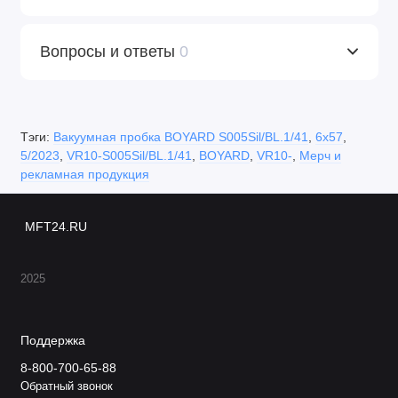
Вопросы и ответы
0
Тэги:
Вакуумная пробка BOYARD S005Sil/BL.1/41
,
6х57
,
5/2023
,
VR10-S005Sil/BL.1/41
,
BOYARD
,
VR10-
,
Мерч и
рекламная продукция
MFT24.RU
2025
Поддержка
8-800-700-65-88
Обратный звонок